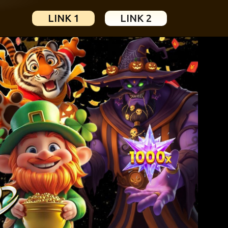
LINK 1
LINK 2